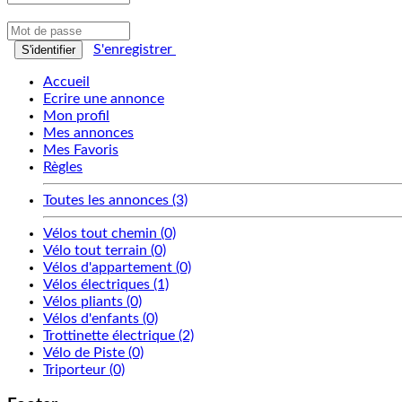
S'enregistrer
S'identifier
Accueil
Ecrire une annonce
Mon profil
Mes annonces
Mes Favoris
Règles
Toutes les annonces (3)
Vélos tout chemin (0)
Vélo tout terrain (0)
Vélos d'appartement (0)
Vélos électriques (1)
Vélos pliants (0)
Vélos d'enfants (0)
Trottinette électrique (2)
Vélo de Piste (0)
Triporteur (0)