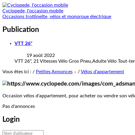
Cyclopede, l'occasion mobile
Occasions trottinette, vélos et monoroue électrique
Publication
VTT 26"
19 août 2022
VTT 26'', 21 Vitesses Vélo Gros Pneu,Adulte Vélo Tout-terra
Vous êtes ici : /
Petites Annonces
/
Vélos d'appartement
Occasion vélos d'appartement, pour acheter ou vendre son vé
Pas d'annonces
Login