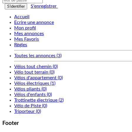
S'enregistrer
S'identifier
Accueil
Ecrire une annonce
Mon profil
Mes annonces
Mes Favoris
Règles
Toutes les annonces (3)
Vélos tout chemin (0)
Vélo tout terrain (0)
Vélos d'appartement (0)
Vélos électriques (1)
Vélos pliants (0)
Vélos d'enfants (0)
Trottinette électrique (2)
Vélo de Piste (0)
Triporteur (0)
Footer