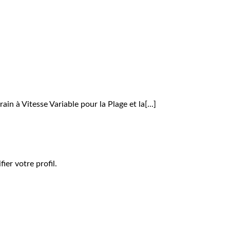
in à Vitesse Variable pour la Plage et la[...]
er votre profil.