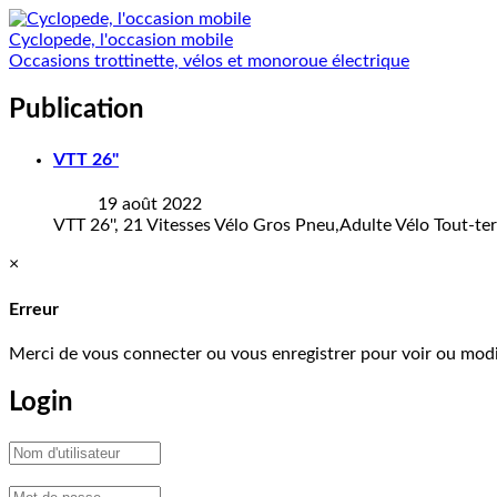
Cyclopede, l'occasion mobile
Occasions trottinette, vélos et monoroue électrique
Publication
VTT 26"
19 août 2022
VTT 26'', 21 Vitesses Vélo Gros Pneu,Adulte Vélo Tout-terra
×
Erreur
Merci de vous connecter ou vous enregistrer pour voir ou modifi
Login